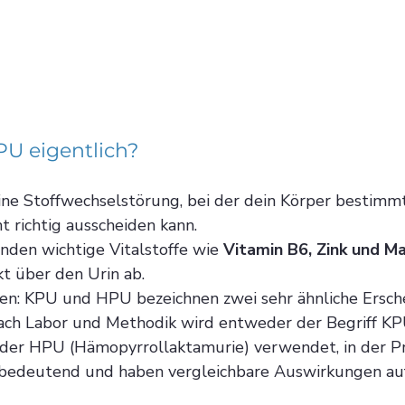
U eigentlich?
ne Stoffwechselstörung, bei der dein Körper bestimm
 richtig ausscheiden kann. 
nden wichtige Vitalstoffe wie 
Vitamin B6, Zink und M
t über den Urin ab.
sen: KPU und HPU bezeichnen zwei sehr ähnliche Ersc
nach Labor und Methodik wird entweder der Begriff KP
oder HPU (Hämopyrrollaktamurie) verwendet, in der Pra
hbedeutend und haben vergleichbare Auswirkungen auf