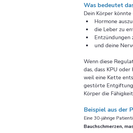
Was bedeutet das
Dein Körper könnte d
Hormone auszug
die Leber zu en
Entzündungen z
und deine Nerve
Wenn diese Regulatio
das, dass KPU oder
weil eine Kette ent
gestörte Entgiftung
Körper die Fähigkeit
Beispiel aus der P
Eine 30-jährige Patienti
Bauchschmerzen, mass