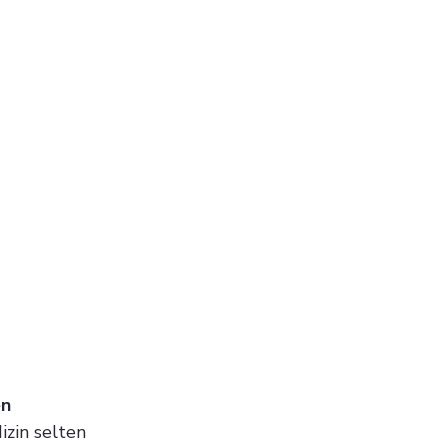
n 
izin selten 