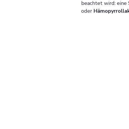
beachtet wird: eine
oder 
Hämopyrrolla