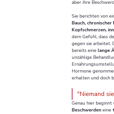
aber ihre Beschwerd
Sie berichten von e
Bauch, chronischer 
Kopfschmerzen, in
dem Gefühl, dass de
gegen sie arbeitet.
bereits eine 
lange Ä
unzählige Behandlun
Ernährungsumstell
Hormone genommen 
erhalten und doch b
"Niemand sie
Genau hier beginnt u
Beschwerden 
eine 