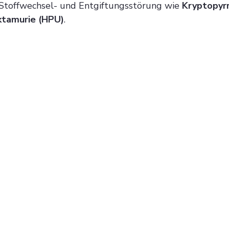
 Stoffwechsel- und Entgiftungsstörung wie 
Kryptopyrr
ktamurie (HPU)
.