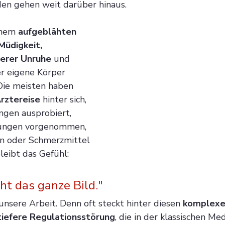
en gehen weit darüber hinaus.
inem 
aufgeblähten 
Müdigkeit, 
nerer Unruhe
 und 
r eigene Körper 
 Die meisten haben 
rztereise 
hinter sich, 
gen ausprobiert, 
ungen vorgenommen, 
oder Schmerzmittel 
leibt das Gefühl:
ht das ganze Bild."
nsere Arbeit. Denn oft steckt hinter diesen 
komplexe
tiefere Regulationsstörung
, die in der klassischen Med