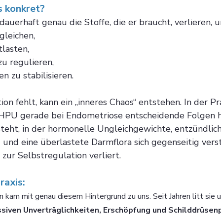
 konkret? 
auerhaft genau die Stoffe, die er braucht, verlieren, 
leichen,
tlasten,
u regulieren,
n zu stabilisieren.
n fehlt, kann ein „inneres Chaos“ entstehen. In der Pra
 HPU gerade bei Endometriose entscheidende Folgen h
steht, in der hormonelle Ungleichgewichte, entzündlich
 und eine überlastete Darmflora sich gegenseitig verst
 zur Selbstregulation verliert.
raxis: 
n kam mit genau diesem Hintergrund zu uns. Seit Jahren litt sie u
iven Unverträglichkeiten, Erschöpfung und Schilddrüse