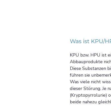
Was ist KPU/HP
KPU bzw. HPU ist ei
Abbauprodukte nicht
Diese Substanzen bi
führen sie unbemerk
Was viele nicht wis
dieser Störung. Je 
(Kryptopyrrolurie) 
beide nahezu gleic