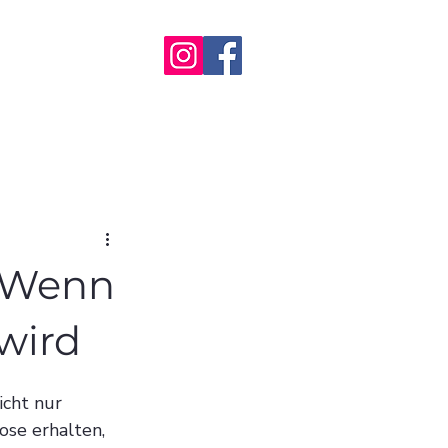
g
 Wenn
wird
icht nur 
ose erhalten, 