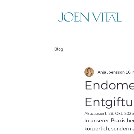
Blog
Anja Joensson
16. 
Endomet
Entgiftu
Aktualisiert:
28. Okt. 2025
In unserer Praxis b
körperlich, sondern 