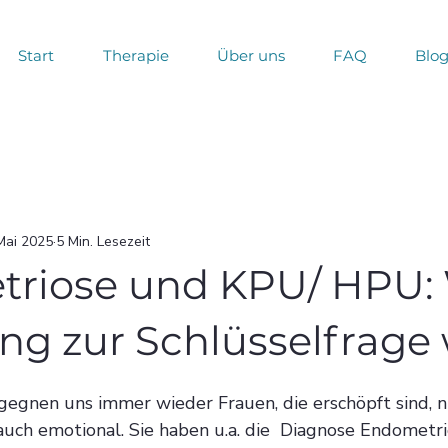
Start
Therapie
Über uns
FAQ
Blo
Mai 2025
5 Min. Lesezeit
riose und KPU/ HPU:
ng zur Schlüsselfrage 
egegnen uns immer wieder Frauen, die erschöpft sind, n
auch emotional. Sie haben u.a. die  Diagnose Endometri