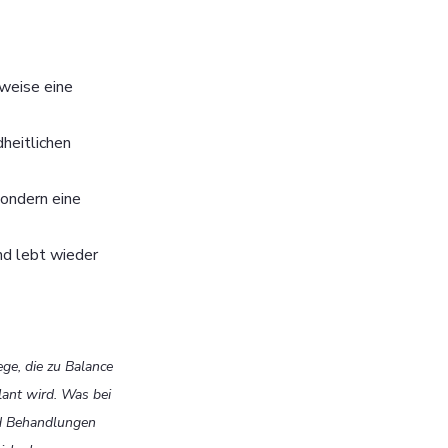
weise eine 
heitlichen 
sondern eine 
nd lebt wieder 
ge, die zu Balance 
lant wird. Was bei 
nd Behandlungen 