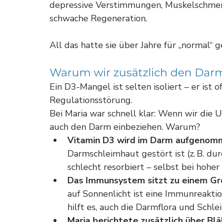
depressive Verstimmungen, Muskelschmerz
schwache Regeneration. 
All das hatte sie über Jahre für „normal“ 
Warum wir zusätzlich den Dar
Ein D3-Mangel ist selten isoliert – er ist 
Regulationsstörung.
Bei Maria war schnell klar: Wenn wir die 
auch den Darm einbeziehen. Warum?
Vitamin D3 wird im Darm aufgenom
Darmschleimhaut gestört ist (z. B. d
schlecht resorbiert – selbst bei hoher
Das Immunsystem sitzt zu einem Gr
auf Sonnenlicht ist eine Immunreakti
hilft es, auch die Darmflora und Schle
Maria berichtete zusätzlich über Bl