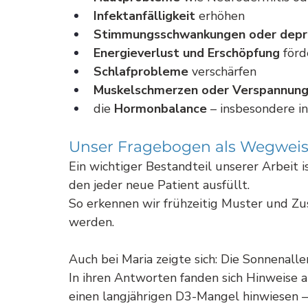
Infektanfälligkeit
 erhöhen
Stimmungsschwankungen oder depr
Energieverlust und Erschöpfung
 för
Schlafprobleme
 verschärfen
Muskelschmerzen oder Verspannun
die 
Hormonbalance
 – insbesondere i
Unser Fragebogen als Wegweis
Ein wichtiger Bestandteil unserer Arbeit 
den jeder neue Patient ausfüllt. 
So erkennen wir frühzeitig Muster und Zu
werden. 
Auch bei Maria zeigte sich: Die Sonnenalle
In ihren Antworten fanden sich Hinweise 
einen langjährigen D3-Mangel hinwiesen – 