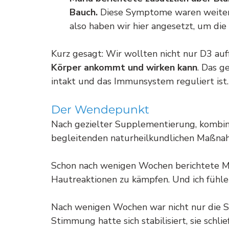
Bauch.
 Diese Symptome waren weiter
also haben wir hier angesetzt, um die
Kurz gesagt: Wir wollten nicht nur D3 auff
Körper ankommt und wirken kann
. Das g
intakt und das Immunsystem reguliert ist.
Der Wendepunkt
Nach gezielter Supplementierung, kombini
begleitenden naturheilkundlichen Maßnahm
Schon nach wenigen Wochen berichtete Mari
Hautreaktionen zu kämpfen. Und ich fühle m
Nach wenigen Wochen war nicht nur die S
Stimmung hatte sich stabilisiert, sie schli