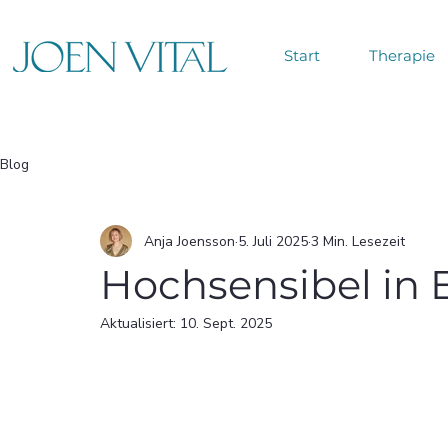
Start
Therapie
Blog
Anja Joensson
5. Juli 2025
3 Min. Lesezeit
Hochsensibel in
Aktualisiert:
10. Sept. 2025